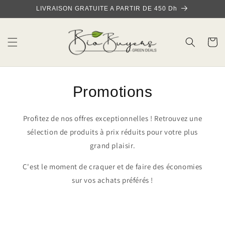
et
LIVRAISON GRATUITE A PARTIR DE 450 Dh
passer
au
contenu
Panier
Promotions
Profitez de nos offres exceptionnelles ! Retrouvez une
sélection de produits à prix réduits pour votre plus
grand plaisir.
C'est le moment de craquer et de faire des économies
sur vos achats préférés !