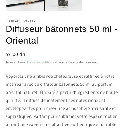
BIENFAITS D'ANTAN
Diffuseur bâtonnets 50 ml -
Oriental
Prix
59.00 dh
habituel
Taxes incluses.
Frais d'expédition
calculés à l'étape de paiement.
Apportez une ambiance chaleureuse et raffinée à votre
intérieur avec ce diffuseur bâtonnets 50 ml au parfum
oriental naturel. Élaboré à partir d’ingrédients de haute
qualité, il diffuse délicatement des notes riches et
enveloppantes pour créer une atmosphère apaisante et
sophistiquée. Parfait pour sublimer votre espace tout en
offrant une expérience olfactive authentique et durable.