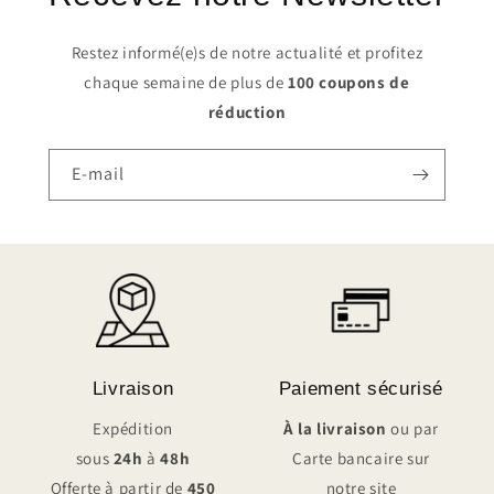
Restez informé(e)s de notre actualité et profitez
chaque semaine de plus de
100 coupons de
réduction
E-mail
Livraison
Paiement sécurisé
Expédition
À la livraison
ou par
sous
24h
à
48h
Carte bancaire sur
Offerte à partir de
450
notre site